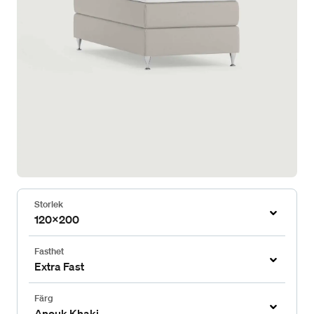
Storlek
120x200
Fasthet
Extra Fast
Färg
Anouk Khaki