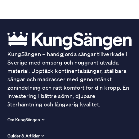
KungSängen – handgjorda sängar tillverkade i
Sverige med omsorg och noggrant utvalda
material. Upptäck kontinentalsängar, ställbara
sängar och madrasser med genomtänkt
zonindelning och rätt komfort för din kropp. En
investering i bättre sömn, djupare
återhämtning och långvarig kvalitet.
Om KungSängen
Guider & Artiklar