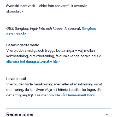
Svenskt hantverk
– Virke från ansvarsfullt svenskt
skogsbruk
OBS! Sängben ingår inte och köpes till separat.
Sängben
hittar du
här
.
Betalningsalternativ
Vi erbjuder smidiga och trygga betalningar – välj mellan
kortbetalning, direktbetalning, faktura eller delbetalning.
Se
alla våra betalningsalternativ här>
Leveranssätt
Vi erbjuder både hemkörning med eller utan inbärning samt
montering, du kan även välja att hämta i butik eller lager, där
det är tillgängligt.
Läs mer om alla våra leveransätt här>
Recensioner