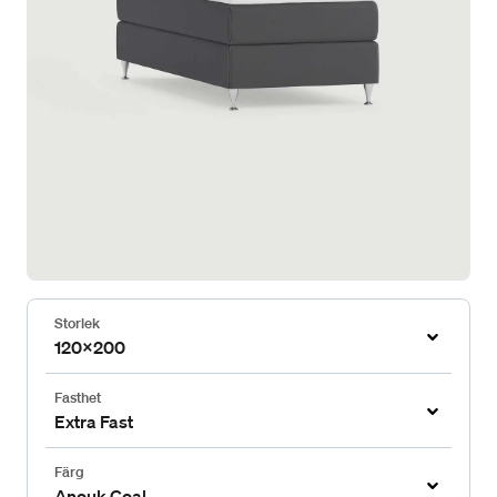
Storlek
120x200
Fasthet
Extra Fast
Färg
Anouk Coal