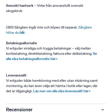
Svenskt hantverk
– Virke från ansvarsfullt svenskt
skogsbruk
OBS! Sängben ingår inte och köpes till separat.
Sängben
hittar du
här
.
Betalningsalternativ
Vi erbjuder smidiga och trygga betalningar – välj mellan
kortbetalning, direktbetalning, faktura eller delbetalning.
Se
alla våra betalningsalternativ här>
Leveranssätt
Vi erbjuder både hemkörning med eller utan inbärning samt
montering, du kan även välja att hämta i butik eller lager, där
det är tillgängligt.
Läs mer om alla våra leveransätt här>
Recensioner