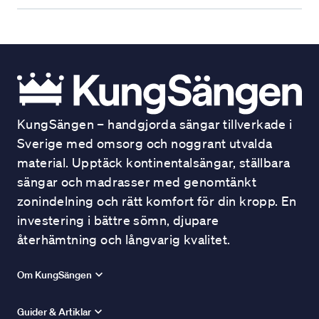
KungSängen – handgjorda sängar tillverkade i
Sverige med omsorg och noggrant utvalda
material. Upptäck kontinentalsängar, ställbara
sängar och madrasser med genomtänkt
zonindelning och rätt komfort för din kropp. En
investering i bättre sömn, djupare
återhämtning och långvarig kvalitet.
Om KungSängen
Guider & Artiklar