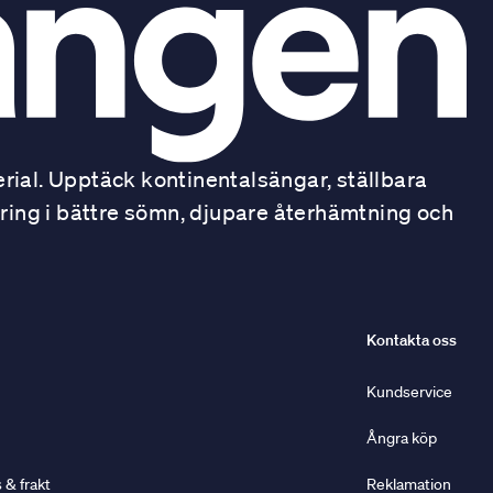
ial. Upptäck kontinentalsängar, ställbara
ring i bättre sömn, djupare återhämtning och
Kontakta oss
Kundservice
Ångra köp
& frakt
Reklamation