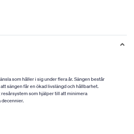
sla som håller i sig under flera år. Sängen består
tt sängen får en ökad livslängd och hållbarhet.
resårsystem som hjälper till att minimera
a decennier.