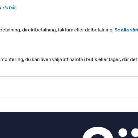
r du
här
.
betalning, direktbetalning, faktura eller delbetalning.
Se alla vå
ering, du kan även välja att hämta i butik eller lager, där det ä