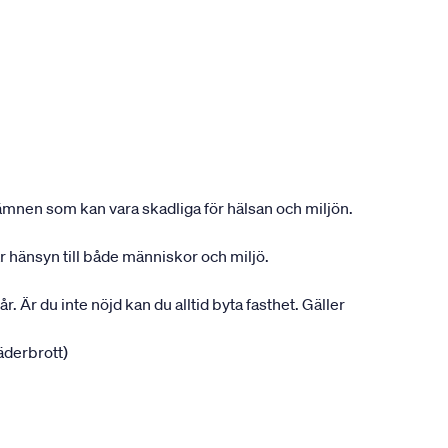
ån ämnen som kan vara skadliga för hälsan och miljön.
ar hänsyn till både människor och miljö.
r. Är du inte nöjd kan du alltid byta fasthet. Gäller
jäderbrott)