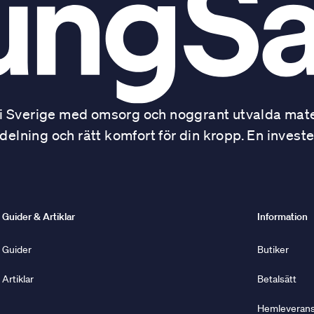
 Sverige med omsorg och noggrant utvalda mater
ning och rätt komfort för din kropp. En investe
Guider & Artiklar
Information
Guider
Butiker
Artiklar
Betalsätt
Hemleverans 