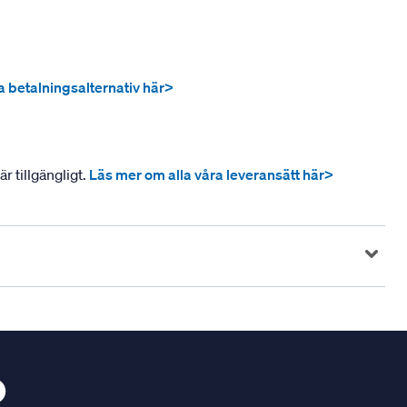
ra betalningsalternativ här>
r tillgängligt.
Läs mer om alla våra leveransätt här>