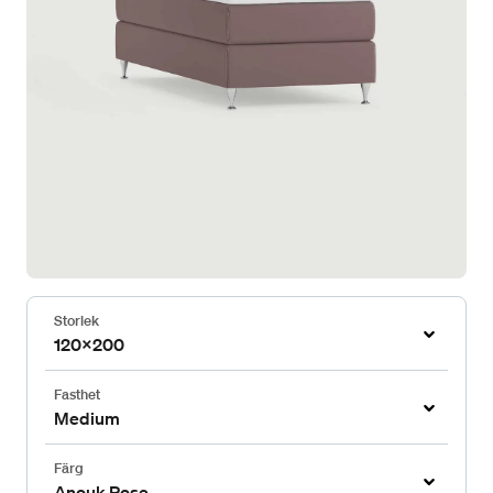
Storlek
120x200
Fasthet
Medium
Färg
Anouk Rose