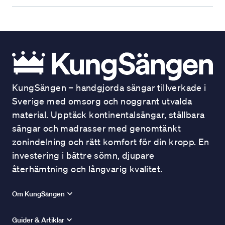
KungSängen – handgjorda sängar tillverkade i
Sverige med omsorg och noggrant utvalda
material. Upptäck kontinentalsängar, ställbara
sängar och madrasser med genomtänkt
zonindelning och rätt komfort för din kropp. En
investering i bättre sömn, djupare
återhämtning och långvarig kvalitet.
Om KungSängen
Guider & Artiklar