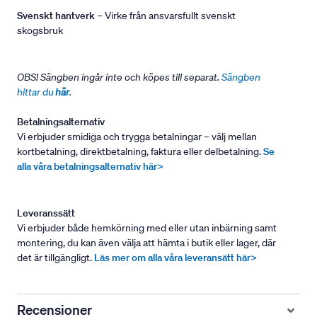
Svenskt hantverk
– Virke från ansvarsfullt svenskt
skogsbruk
OBS! Sängben ingår inte och köpes till separat.
Sängben
hittar du
här
.
Betalningsalternativ
Vi erbjuder smidiga och trygga betalningar – välj mellan
kortbetalning, direktbetalning, faktura eller delbetalning.
Se
alla våra betalningsalternativ här>
Leveranssätt
Vi erbjuder både hemkörning med eller utan inbärning samt
montering, du kan även välja att hämta i butik eller lager, där
det är tillgängligt.
Läs mer om alla våra leveransätt här>
Recensioner