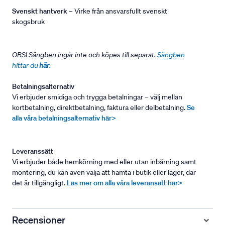
Svenskt hantverk
– Virke från ansvarsfullt svenskt
skogsbruk
OBS! Sängben ingår inte och köpes till separat.
Sängben
hittar du
här
.
Betalningsalternativ
Vi erbjuder smidiga och trygga betalningar – välj mellan
kortbetalning, direktbetalning, faktura eller delbetalning.
Se
alla våra betalningsalternativ här>
Leveranssätt
Vi erbjuder både hemkörning med eller utan inbärning samt
montering, du kan även välja att hämta i butik eller lager, där
det är tillgängligt.
Läs mer om alla våra leveransätt här>
Recensioner