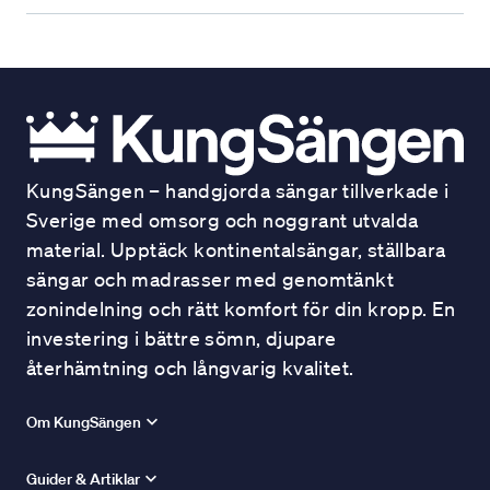
KungSängen – handgjorda sängar tillverkade i
Sverige med omsorg och noggrant utvalda
material. Upptäck kontinentalsängar, ställbara
sängar och madrasser med genomtänkt
zonindelning och rätt komfort för din kropp. En
investering i bättre sömn, djupare
återhämtning och långvarig kvalitet.
Om KungSängen
Guider & Artiklar