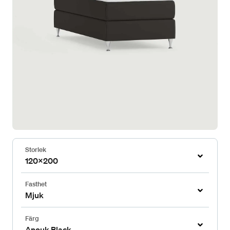
Storlek
120x200
Fasthet
Mjuk
Färg
Anouk Black