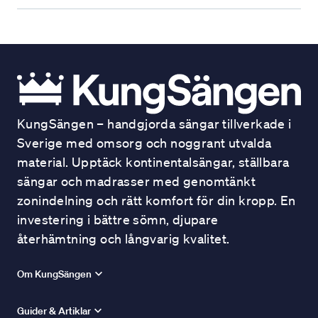
KungSängen – handgjorda sängar tillverkade i
Sverige med omsorg och noggrant utvalda
material. Upptäck kontinentalsängar, ställbara
sängar och madrasser med genomtänkt
zonindelning och rätt komfort för din kropp. En
investering i bättre sömn, djupare
återhämtning och långvarig kvalitet.
Om KungSängen
Guider & Artiklar