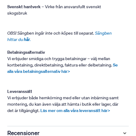
Svenskt hantverk
– Virke från ansvarsfullt svenskt
skogsbruk
OBS! Sängben ingår inte och köpes till separat.
Sängben
hittar du
här
.
Betalningsalternativ
Vi erbjuder smidiga och trygga betalningar – välj mellan
kortbetalning, direktbetalning, faktura eller delbetalning.
Se
alla våra betalningsalternativ här>
Leveranssätt
Vi erbjuder både hemkörning med eller utan inbärning samt
montering, du kan även välja att hämta i butik eller lager, där
det är tillgängligt.
Läs mer om alla våra leveransätt här>
Recensioner