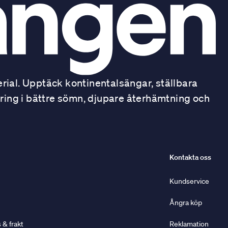
ial. Upptäck kontinentalsängar, ställbara
ring i bättre sömn, djupare återhämtning och
Kontakta oss
Kundservice
Ångra köp
& frakt
Reklamation