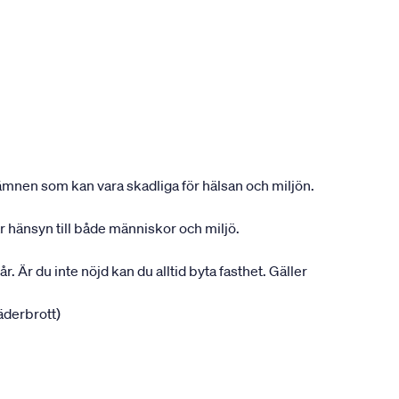
ån ämnen som kan vara skadliga för hälsan och miljön.
ar hänsyn till både människor och miljö.
r. Är du inte nöjd kan du alltid byta fasthet. Gäller
jäderbrott)