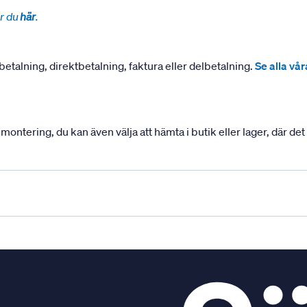
r du
här
.
betalning, direktbetalning, faktura eller delbetalning.
Se alla vå
ering, du kan även välja att hämta i butik eller lager, där det ä