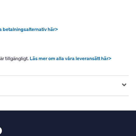
ra betalningsalternativ här>
r tillgängligt.
Läs mer om alla våra leveransätt här>