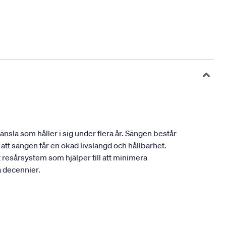
sla som håller i sig under flera år. Sängen består
tt sängen får en ökad livslängd och hållbarhet.
resårsystem som hjälper till att minimera
a decennier.