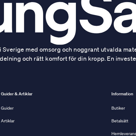
 Sverige med omsorg och noggrant utvalda mater
ning och rätt komfort för din kropp. En investe
Guider & Artiklar
Information
Guider
Butiker
Artiklar
Betalsätt
Hemleverans 