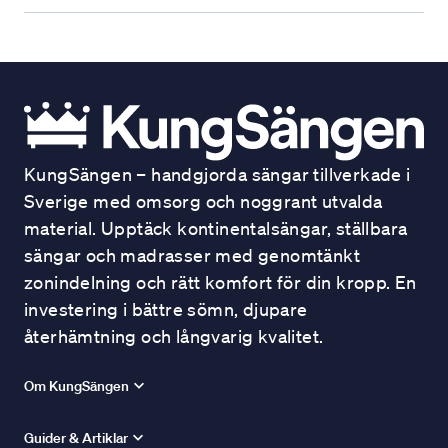
KungSängen – handgjorda sängar tillverkade i
Sverige med omsorg och noggrant utvalda
material. Upptäck kontinentalsängar, ställbara
sängar och madrasser med genomtänkt
zonindelning och rätt komfort för din kropp. En
investering i bättre sömn, djupare
återhämtning och långvarig kvalitet.
Om KungSängen
Guider & Artiklar