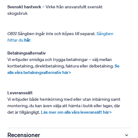
Svenskt hantverk
– Virke från ansvarsfullt svenskt
skogsbruk
OBS! Sängben ingår inte och köpes till separat.
Sängben
hittar du
här
.
Betalningsalternativ
Vi erbjuder smidiga och trygga betalningar – välj mellan
kortbetalning, direktbetalning, faktura eller delbetalning.
Se
alla våra betalningsalternativ här>
Leveranssätt
Vi erbjuder både hemkörning med eller utan inbärning samt
montering, du kan även välja att hämta i butik eller lager, där
det är tillgängligt.
Läs mer om alla våra leveransätt här>
Recensioner