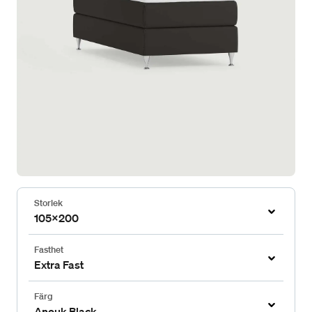
Storlek
105x200
Fasthet
Extra Fast
Färg
Anouk Black