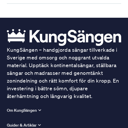
KungSängen – handgjorda sängar tillverkade i
Sverige med omsorg och noggrant utvalda
material. Upptäck kontinentalsängar, ställbara
sängar och madrasser med genomtänkt
zonindelning och rätt komfort för din kropp. En
investering i bättre sömn, djupare
återhämtning och långvarig kvalitet.
Om KungSängen
Guider & Artiklar