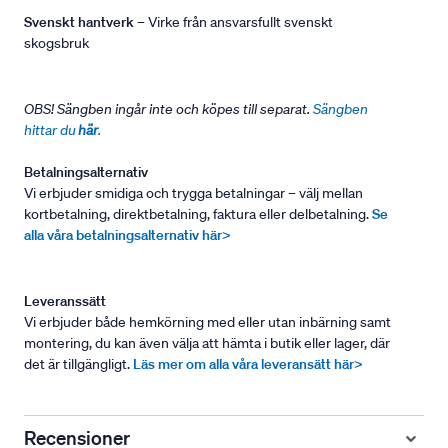
Svenskt hantverk
– Virke från ansvarsfullt svenskt
skogsbruk
OBS! Sängben ingår inte och köpes till separat.
Sängben
hittar du
här
.
Betalningsalternativ
Vi erbjuder smidiga och trygga betalningar – välj mellan
kortbetalning, direktbetalning, faktura eller delbetalning.
Se
alla våra betalningsalternativ här>
Leveranssätt
Vi erbjuder både hemkörning med eller utan inbärning samt
montering, du kan även välja att hämta i butik eller lager, där
det är tillgängligt.
Läs mer om alla våra leveransätt här>
Recensioner