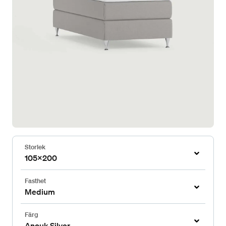
Storlek
105x200
Fasthet
Medium
Färg
Anouk Silver