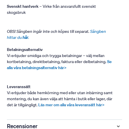
Svenskt hantverk
– Virke från ansvarsfullt svenskt
skogsbruk
OBS! Sängben ingår inte och köpes till separat.
Sängben
hittar du
här
.
Betalningsalternativ
Vi erbjuder smidiga och trygga betalningar – välj mellan
kortbetalning, direktbetalning, faktura eller delbetalning.
Se
alla våra betalningsalternativ här>
Leveranssätt
Vi erbjuder både hemkörning med eller utan inbärning samt
montering, du kan även välja att hämta i butik eller lager, där
det är tillgängligt.
Läs mer om alla våra leveransätt här>
Recensioner