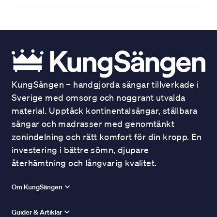
KungSängen – handgjorda sängar tillverkade i
Sverige med omsorg och noggrant utvalda
material. Upptäck kontinentalsängar, ställbara
sängar och madrasser med genomtänkt
zonindelning och rätt komfort för din kropp. En
investering i bättre sömn, djupare
återhämtning och långvarig kvalitet.
Om KungSängen
Guider & Artiklar