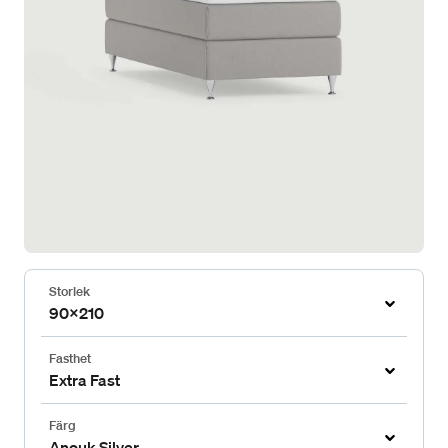
Storlek
90x210
Fasthet
Extra Fast
Färg
Anouk Silver