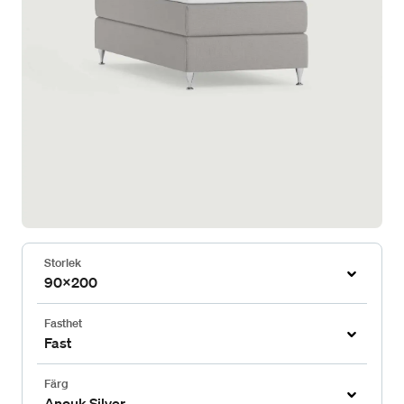
Storlek
90x200
Fasthet
Fast
Färg
Anouk Silver