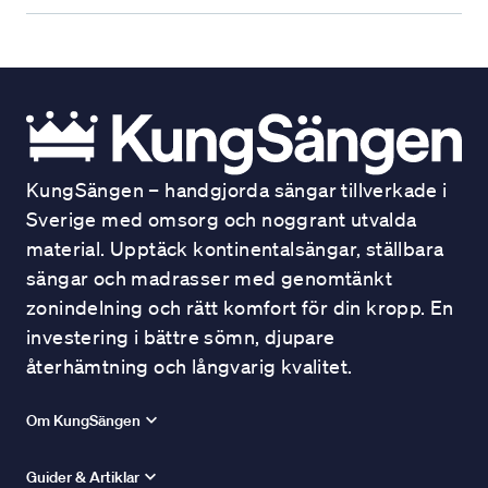
KungSängen – handgjorda sängar tillverkade i
Sverige med omsorg och noggrant utvalda
material. Upptäck kontinentalsängar, ställbara
sängar och madrasser med genomtänkt
zonindelning och rätt komfort för din kropp. En
investering i bättre sömn, djupare
återhämtning och långvarig kvalitet.
Om KungSängen
Guider & Artiklar