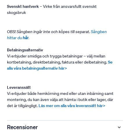
Svenskt hantverk
– Virke från ansvarsfullt svenskt
skogsbruk
OBS! Sängben ingår inte och köpes till separat.
Sängben
hittar du
här
.
Betalningsalternativ
Vi erbjuder smidiga och trygga betalningar – välj mellan
kortbetalning, direktbetalning, faktura eller delbetalning.
Se
alla våra betalningsalternativ här>
Leveranssätt
Vi erbjuder både hemkörning med eller utan inbärning samt
montering, du kan även välja att hämta i butik eller lager, där
det är tillgängligt.
Läs mer om alla våra leveransätt här>
Recensioner