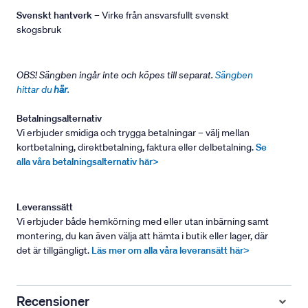
Svenskt hantverk
– Virke från ansvarsfullt svenskt
skogsbruk
OBS! Sängben ingår inte och köpes till separat.
Sängben
hittar du
här
.
Betalningsalternativ
Vi erbjuder smidiga och trygga betalningar – välj mellan
kortbetalning, direktbetalning, faktura eller delbetalning.
Se
alla våra betalningsalternativ här>
Leveranssätt
Vi erbjuder både hemkörning med eller utan inbärning samt
montering, du kan även välja att hämta i butik eller lager, där
det är tillgängligt.
Läs mer om alla våra leveransätt här>
Recensioner