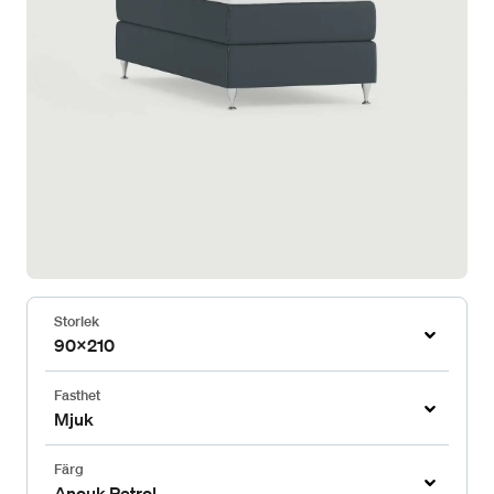
Storlek
90x210
Fasthet
Mjuk
Färg
Anouk Petrol