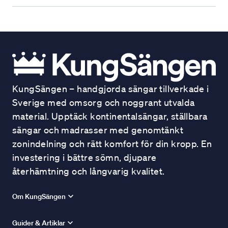
KungSängen – handgjorda sängar tillverkade i
Sverige med omsorg och noggrant utvalda
material. Upptäck kontinentalsängar, ställbara
sängar och madrasser med genomtänkt
zonindelning och rätt komfort för din kropp. En
investering i bättre sömn, djupare
återhämtning och långvarig kvalitet.
Om KungSängen
Guider & Artiklar