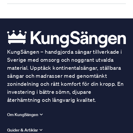
KungSängen – handgjorda sängar tillverkade i
Sverige med omsorg och noggrant utvalda
material. Upptäck kontinentalsängar, ställbara
sängar och madrasser med genomtänkt
zonindelning och rätt komfort för din kropp. En
investering i bättre sömn, djupare
återhämtning och långvarig kvalitet.
Om KungSängen
Guider & Artiklar