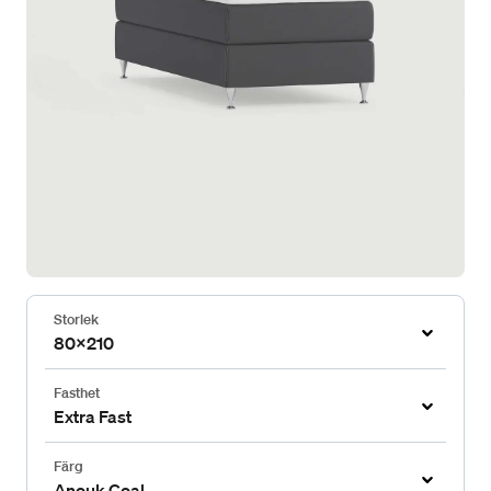
Storlek
80x210
Fasthet
Extra Fast
Färg
Anouk Coal