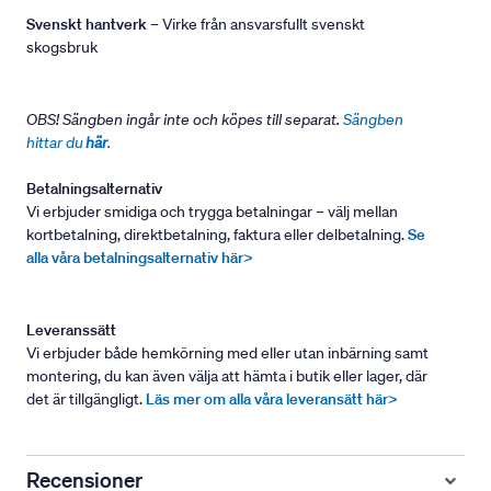
Svenskt hantverk
– Virke från ansvarsfullt svenskt
skogsbruk
OBS! Sängben ingår inte och köpes till separat.
Sängben
hittar du
här
.
Betalningsalternativ
Vi erbjuder smidiga och trygga betalningar – välj mellan
kortbetalning, direktbetalning, faktura eller delbetalning.
Se
alla våra betalningsalternativ här>
Leveranssätt
Vi erbjuder både hemkörning med eller utan inbärning samt
montering, du kan även välja att hämta i butik eller lager, där
det är tillgängligt.
Läs mer om alla våra leveransätt här>
Recensioner