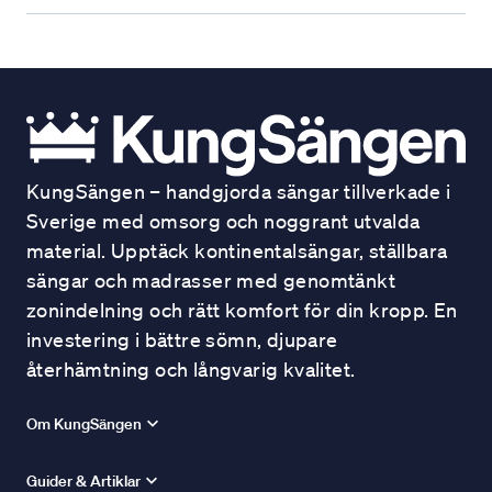
KungSängen – handgjorda sängar tillverkade i
Sverige med omsorg och noggrant utvalda
material. Upptäck kontinentalsängar, ställbara
sängar och madrasser med genomtänkt
zonindelning och rätt komfort för din kropp. En
investering i bättre sömn, djupare
återhämtning och långvarig kvalitet.
Om KungSängen
Guider & Artiklar