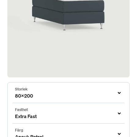
Storlek
80x200
Fasthet
Extra Fast
Färg
Anouk Petrol