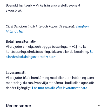
Svenskt hantverk
– Virke från ansvarsfullt svenskt
skogsbruk
OBS! Sängben ingår inte och köpes till separat.
Sängben
hittar du
här
.
Betalningsalternativ
Vi erbjuder smidiga och trygga betalningar – välj mellan
kortbetalning, direktbetalning, faktura eller delbetalning.
Se
alla våra betalningsalternativ här>
Leveranssätt
Vi erbjuder både hemkörning med eller utan inbärning samt
montering, du kan även välja att hämta i butik eller lager, där
det är tillgängligt.
Läs mer om alla våra leveransätt här>
Recensioner