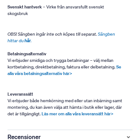
Svenskt hantverk
– Virke från ansvarsfullt svenskt
skogsbruk
OBS! Sängben ingår inte och köpes till separat.
Sängben
hittar du
här
.
Betalningsalternativ
Vi erbjuder smidiga och trygga betalningar – välj mellan
kortbetalning, direktbetalning, faktura eller delbetalning.
Se
alla våra betalningsalternativ här>
Leveranssätt
Vi erbjuder både hemkörning med eller utan inbärning samt
montering, du kan även välja att hämta i butik eller lager, där
det är tillgängligt.
Läs mer om alla våra leveransätt här>
Recensioner