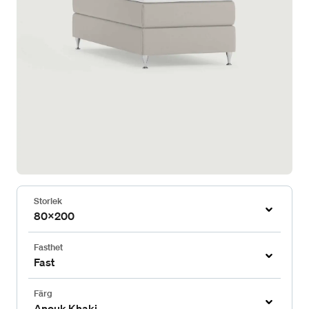
Storlek
80x200
Fasthet
Fast
Färg
Anouk Khaki