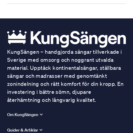
KungSängen – handgjorda sängar tillverkade i
Sverige med omsorg och noggrant utvalda
material. Upptäck kontinentalsängar, ställbara
sängar och madrasser med genomtänkt
zonindelning och rätt komfort för din kropp. En
investering i bättre sömn, djupare
återhämtning och långvarig kvalitet.
Om KungSängen
Guider & Artiklar