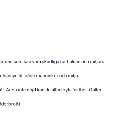
ån ämnen som kan vara skadliga för hälsan och miljön.
ar hänsyn till både människor och miljö.
r. Är du inte nöjd kan du alltid byta fasthet. Gäller
jäderbrott)