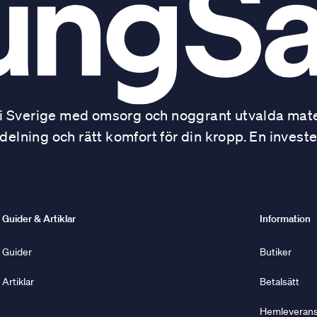
 Sverige med omsorg och noggrant utvalda mater
ning och rätt komfort för din kropp. En investe
Guider & Artiklar
Information
Guider
Butiker
Artiklar
Betalsätt
Hemleverans 