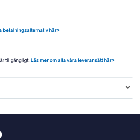
ra betalningsalternativ här>
r tillgängligt.
Läs mer om alla våra leveransätt här>