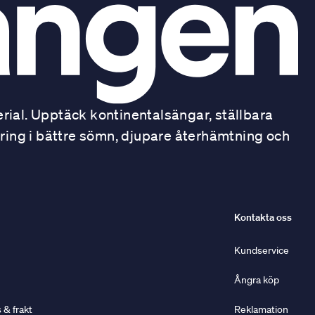
ial. Upptäck kontinentalsängar, ställbara
ring i bättre sömn, djupare återhämtning och
Kontakta oss
Kundservice
Ångra köp
& frakt
Reklamation