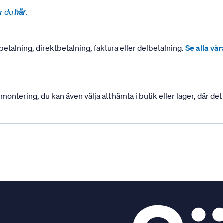
r du
här
.
betalning, direktbetalning, faktura eller delbetalning.
Se alla vå
ering, du kan även välja att hämta i butik eller lager, där det ä