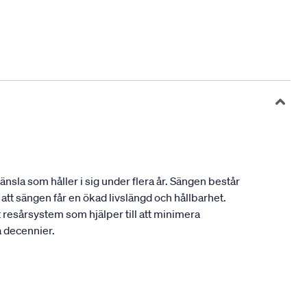
sla som håller i sig under flera år. Sängen består
tt sängen får en ökad livslängd och hållbarhet.
resårsystem som hjälper till att minimera
a decennier.