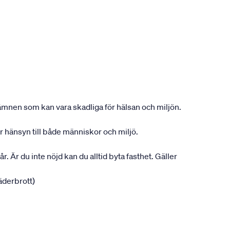
ån ämnen som kan vara skadliga för hälsan och miljön.
ar hänsyn till både människor och miljö.
r. Är du inte nöjd kan du alltid byta fasthet. Gäller
jäderbrott)