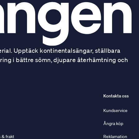
ial. Upptäck kontinentalsängar, ställbara
ring i bättre sömn, djupare återhämtning och
Kontakta oss
Kundservice
Ångra köp
& frakt
Reklamation