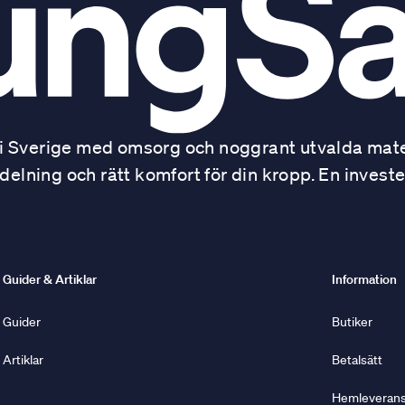
 Sverige med omsorg och noggrant utvalda mater
ning och rätt komfort för din kropp. En investe
Guider & Artiklar
Information
Guider
Butiker
Artiklar
Betalsätt
Hemleverans 