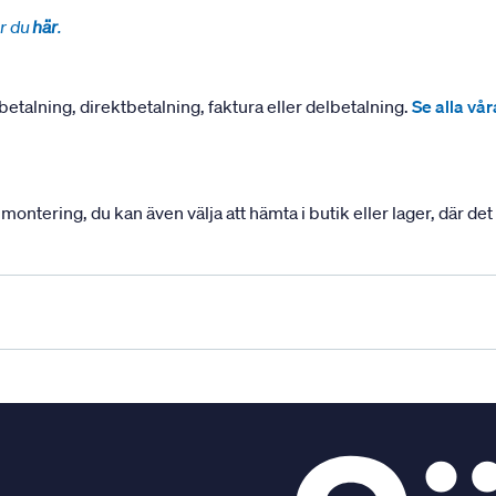
r du
här
.
betalning, direktbetalning, faktura eller delbetalning.
Se alla vå
ering, du kan även välja att hämta i butik eller lager, där det ä