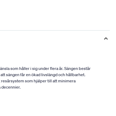
sla som håller i sig under flera år. Sängen består
tt sängen får en ökad livslängd och hållbarhet.
resårsystem som hjälper till att minimera
a decennier.