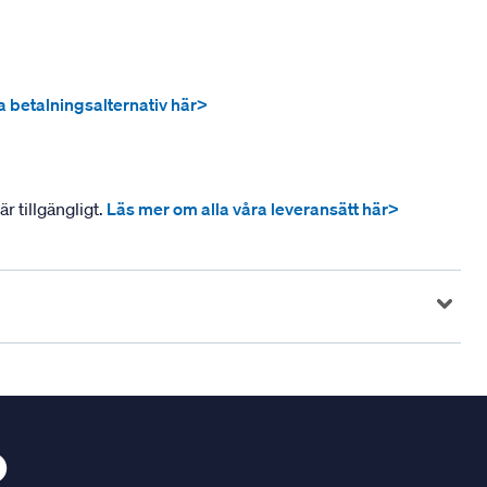
ra betalningsalternativ här>
r tillgängligt.
Läs mer om alla våra leveransätt här>