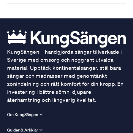
KungSängen – handgjorda sängar tillverkade i
Sverige med omsorg och noggrant utvalda
material. Upptäck kontinentalsängar, ställbara
sängar och madrasser med genomtänkt
zonindelning och rätt komfort för din kropp. En
investering i bättre sömn, djupare
återhämtning och långvarig kvalitet.
Om KungSängen
Guider & Artiklar