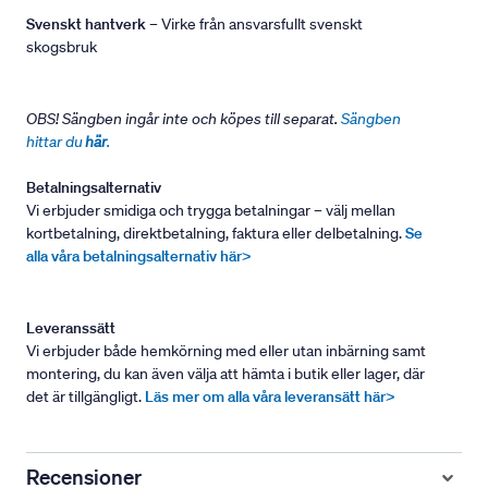
Svenskt hantverk
– Virke från ansvarsfullt svenskt
skogsbruk
OBS! Sängben ingår inte och köpes till separat.
Sängben
hittar du
här
.
Betalningsalternativ
Vi erbjuder smidiga och trygga betalningar – välj mellan
kortbetalning, direktbetalning, faktura eller delbetalning.
Se
alla våra betalningsalternativ här>
Leveranssätt
Vi erbjuder både hemkörning med eller utan inbärning samt
montering, du kan även välja att hämta i butik eller lager, där
det är tillgängligt.
Läs mer om alla våra leveransätt här>
Recensioner