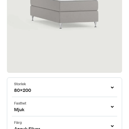
Storlek
80x200
Fasthet
Mjuk
Färg
Anouk Silver