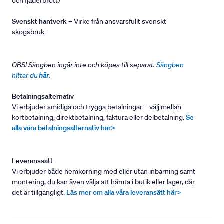
och fjäderbrott)
Svenskt hantverk
– Virke från ansvarsfullt svenskt
skogsbruk
OBS! Sängben ingår inte och köpes till separat.
Sängben
hittar du
här
.
Betalningsalternativ
Vi erbjuder smidiga och trygga betalningar – välj mellan
kortbetalning, direktbetalning, faktura eller delbetalning.
Se
alla våra betalningsalternativ här>
Leveranssätt
Vi erbjuder både hemkörning med eller utan inbärning samt
montering, du kan även välja att hämta i butik eller lager, där
det är tillgängligt.
Läs mer om alla våra leveransätt här>