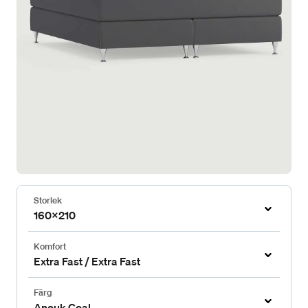
Storlek
160x210
Komfort
Extra Fast / Extra Fast
Färg
Anouk Coal