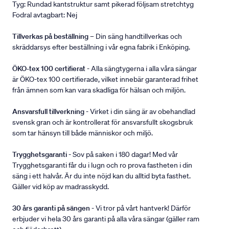
Tyg: Rundad kantstruktur samt pikerad följsam stretchtyg
Fodral avtagbart: Nej
Tillverkas på beställning
– Din säng handtillverkas och
skräddarsys efter beställning i vår egna fabrik i Enköping.
ÖKO-tex 100 certifierat
- Alla sängtygerna i alla våra sängar
är ÖKO-tex 100 certifierade, vilket innebär garanterad frihet
från ämnen som kan vara skadliga för hälsan och miljön.
Ansvarsfull tillverkning
- Virket i din säng är av obehandlad
svensk gran och är kontrollerat för ansvarsfullt skogsbruk
som tar hänsyn till både människor och miljö.
Trygghetsgaranti
- Sov på saken i 180 dagar! Med vår
Trygghetsgaranti får du i lugn och ro prova fastheten i din
säng i ett halvår. Är du inte nöjd kan du alltid byta fasthet.
Gäller vid köp av madrasskydd.
30 års garanti på sängen
- Vi tror på vårt hantverk! Därför
erbjuder vi hela 30 års garanti på alla våra sängar (gäller ram