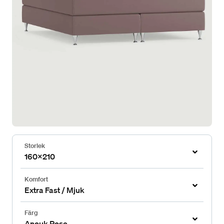
Storlek
160x210
Komfort
Extra Fast / Mjuk
Färg
Anouk Rose