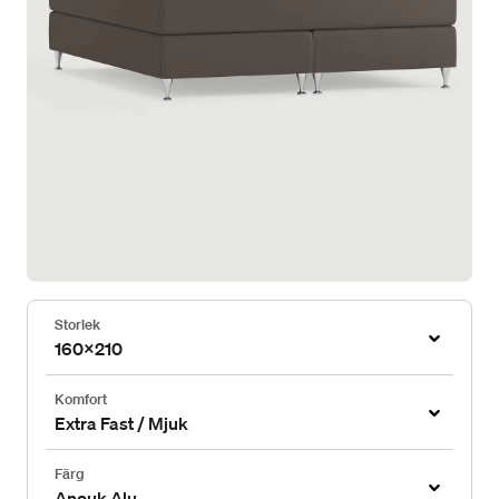
Storlek
160x210
Komfort
Extra Fast / Mjuk
Färg
Anouk Alu