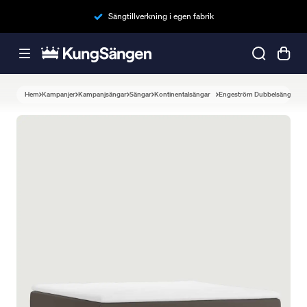
Sängtillverkning i egen fabrik
Hem
Kampanjer
Kampanjsängar
Sängar
Kontinentalsängar
Engeström Dubbelsäng