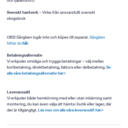
och fjäderbrott)
Svenskt hantverk
– Virke från ansvarsfullt svenskt
skogsbruk
OBS! Sängben ingår inte och köpes till separat.
Sängben
hittar du
här
.
Betalningsalternativ
Vi erbjuder smidiga och trygga betalningar – välj mellan
kortbetalning, direktbetalning, faktura eller delbetalning.
Se
alla våra betalningsalternativ här>
Leveranssätt
Vi erbjuder både hemkörning med eller utan inbärning samt
montering, du kan även välja att hämta i butik eller lager, där
det är tillgängligt.
Läs mer om alla våra leveransätt här>