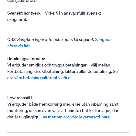
och fjäderbrott)
Svenskt hantverk
– Virke från ansvarsfullt svenskt
skogsbruk
OBS! Sängben ingår inte och köpes till separat.
Sängben
hittar du
här
.
Betalningsalternativ
Vi erbjuder smidiga och trygga betalningar – välj mellan
kortbetalning, direktbetalning, faktura eller delbetalning.
Se
alla våra betalningsalternativ här>
Leveranssätt
Vi erbjuder både hemkörning med eller utan inbärning samt
montering, du kan även välja att hämta i butik eller lager, där
det är tillgängligt.
Läs mer om alla våra leveransätt här>