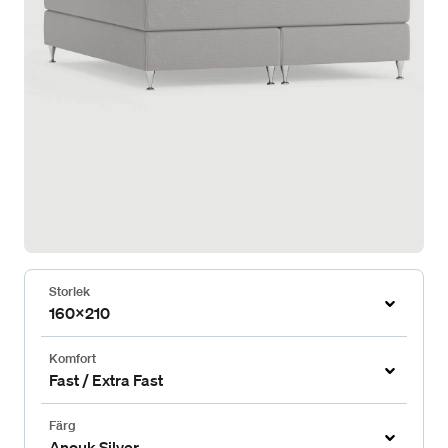
Storlek
160x210
Komfort
Fast / Extra Fast
Färg
Anouk Silver