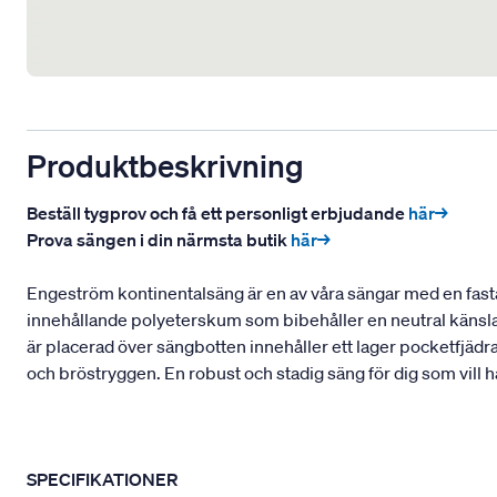
Produktbeskrivning
Beställ tygprov och få ett personligt erbjudande
här→
Prova sängen i din närmsta butik
här→
Engeström kontinentalsäng är en av våra sängar med en fasta
innehållande polyeterskum som bibehåller en neutral känsla
är placerad över sängbotten innehåller ett lager pocketfjädr
och bröstryggen. En robust och stadig säng för dig som vill 
SPECIFIKATIONER