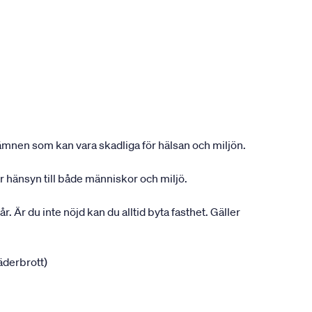
ån ämnen som kan vara skadliga för hälsan och miljön.
r hänsyn till både människor och miljö.
r. Är du inte nöjd kan du alltid byta fasthet. Gäller
jäderbrott)