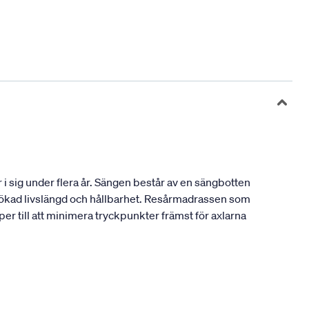
i sig under flera år. Sängen består av en sängbotten
n ökad livslängd och hållbarhet. Resårmadrassen som
er till att minimera tryckpunkter främst för axlarna