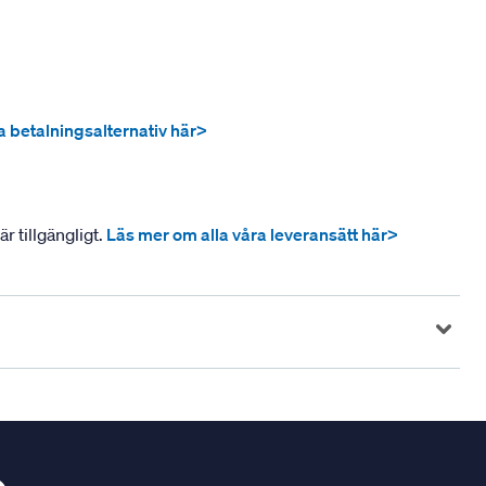
ra betalningsalternativ här>
r tillgängligt.
Läs mer om alla våra leveransätt här>