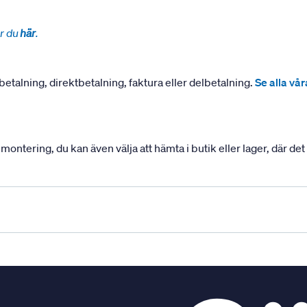
r du
här
.
betalning, direktbetalning, faktura eller delbetalning.
Se alla vå
ering, du kan även välja att hämta i butik eller lager, där det ä