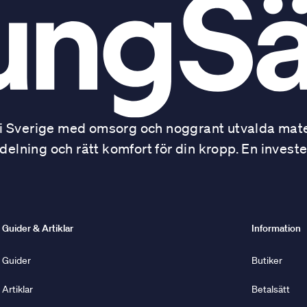
 Sverige med omsorg och noggrant utvalda mater
ning och rätt komfort för din kropp. En investe
Guider & Artiklar
Information
Guider
Butiker
Artiklar
Betalsätt