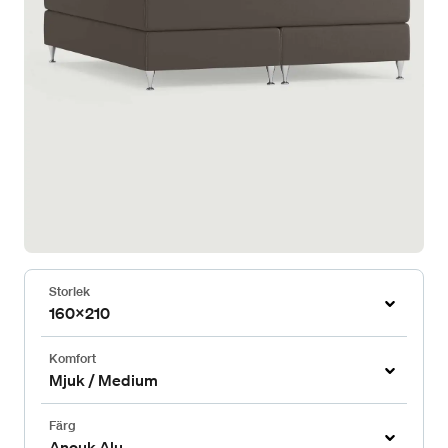
Storlek
160x210
Komfort
Mjuk / Medium
Färg
Anouk Alu