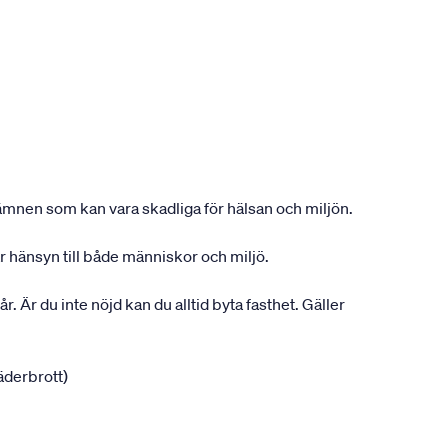
ån ämnen som kan vara skadliga för hälsan och miljön.
r hänsyn till både människor och miljö.
r. Är du inte nöjd kan du alltid byta fasthet. Gäller
jäderbrott)