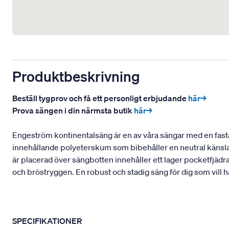
Produktbeskrivning
Beställ tygprov och få ett personligt erbjudande
här→
Prova sängen i din närmsta butik
här→
Engeström kontinentalsäng är en av våra sängar med en fasta
innehållande polyeterskum som bibehåller en neutral känsla
är placerad över sängbotten innehåller ett lager pocketfjädr
och bröstryggen. En robust och stadig säng för dig som vill 
SPECIFIKATIONER