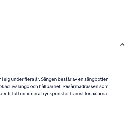
i sig under flera år. Sängen består av en sängbotten
n ökad livslängd och hållbarhet. Resårmadrassen som
er till att minimera tryckpunkter främst för axlarna