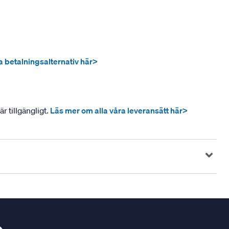
ra betalningsalternativ här>
r tillgängligt.
Läs mer om alla våra leveransätt här>