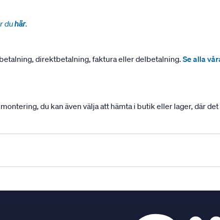
r du
här
.
betalning, direktbetalning, faktura eller delbetalning.
Se alla vå
ering, du kan även välja att hämta i butik eller lager, där det ä