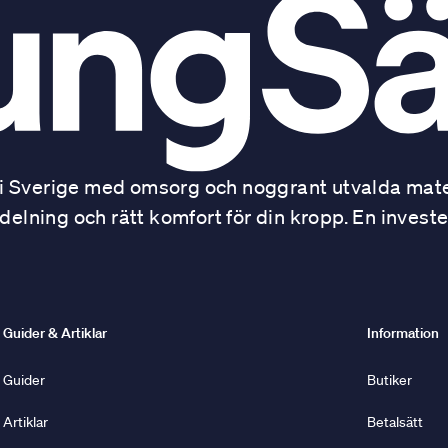
 Sverige med omsorg och noggrant utvalda mater
ning och rätt komfort för din kropp. En investe
Guider & Artiklar
Information
Guider
Butiker
Artiklar
Betalsätt