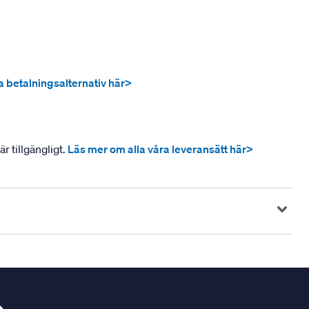
ra betalningsalternativ här>
r tillgängligt.
Läs mer om alla våra leveransätt här>