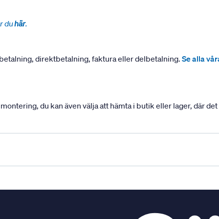
r du
här
.
betalning, direktbetalning, faktura eller delbetalning.
Se alla vå
ering, du kan även välja att hämta i butik eller lager, där det ä