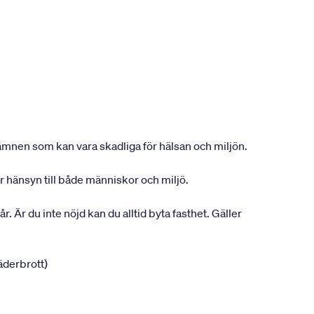
ån ämnen som kan vara skadliga för hälsan och miljön.
r hänsyn till både människor och miljö.
r. Är du inte nöjd kan du alltid byta fasthet. Gäller
jäderbrott)