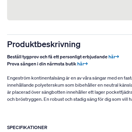
Produktbeskrivning
Beställ tygprov och få ett personligt erbjudande
här→
Prova sängen i din närmsta butik
här→
Engeström kontinentalsäng är en av våra sängar med en fasta
innehållande polyeterskum som bibehåller en neutral känsla
är placerad över sängbotten innehåller ett lager pocketfjädr
och bröstryggen. En robust och stadig säng för dig som vill 
SPECIFIKATIONER