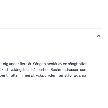
i sig under flera år. Sängen består av en sängbotten
n ökad livslängd och hållbarhet. Resårmadrassen som
er till att minimera tryckpunkter främst för axlarna