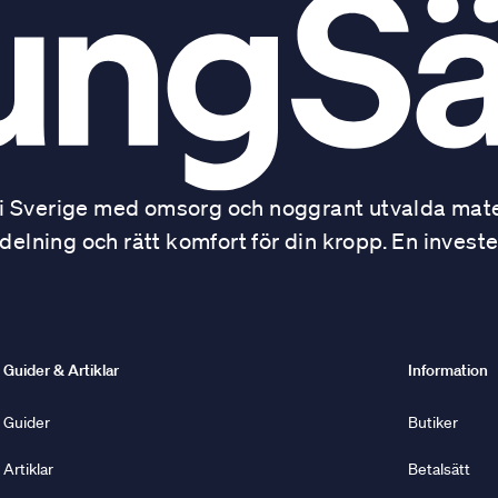
 Sverige med omsorg och noggrant utvalda mater
ning och rätt komfort för din kropp. En investe
Guider & Artiklar
Information
Guider
Butiker
Artiklar
Betalsätt