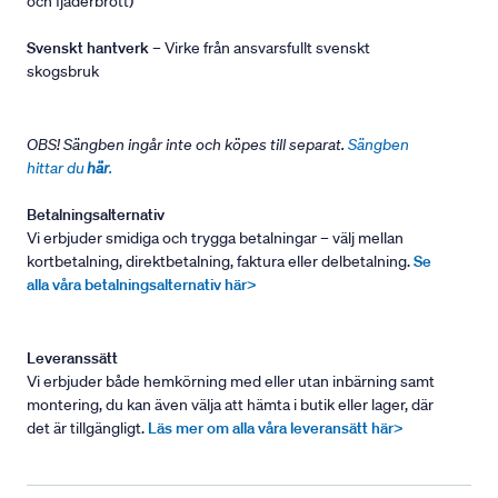
och fjäderbrott)
Svenskt hantverk
– Virke från ansvarsfullt svenskt
skogsbruk
OBS! Sängben ingår inte och köpes till separat.
Sängben
hittar du
här
.
Betalningsalternativ
Vi erbjuder smidiga och trygga betalningar – välj mellan
kortbetalning, direktbetalning, faktura eller delbetalning.
Se
alla våra betalningsalternativ här>
Leveranssätt
Vi erbjuder både hemkörning med eller utan inbärning samt
montering, du kan även välja att hämta i butik eller lager, där
det är tillgängligt.
Läs mer om alla våra leveransätt här>