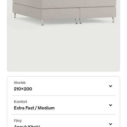
Storlek
210x200
Komfort
Extra Fast / Medium
Färg
Anouk Khaki