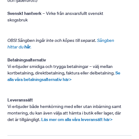
och fjäderbrott)
Svenskt hantverk
– Virke från ansvarsfullt svenskt
skogsbruk
OBS! Sängben ingår inte och köpes till separat.
Sängben
hittar du
här
.
Betalningsalternativ
Vi erbjuder smidiga och trygga betalningar – välj mellan
kortbetalning, direktbetalning, faktura eller delbetalning.
Se
alla våra betalningsalternativ här>
Leveranssätt
Vi erbjuder både hemkörning med eller utan inbärning samt
montering, du kan även välja att hämta i butik eller lager, där
det är tillgängligt.
Läs mer om alla våra leveransätt här>