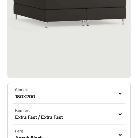
Storlek
180x200
Komfort
Extra Fast / Extra Fast
Färg
Anouk Black