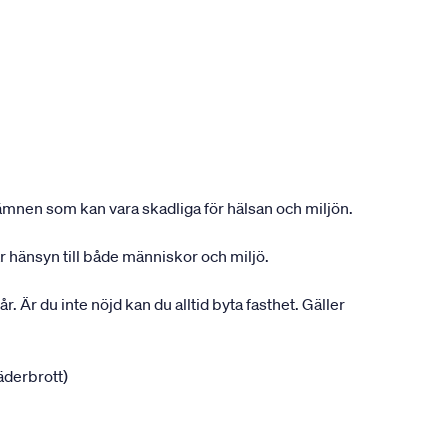
ån ämnen som kan vara skadliga för hälsan och miljön.
r hänsyn till både människor och miljö.
r. Är du inte nöjd kan du alltid byta fasthet. Gäller
jäderbrott)