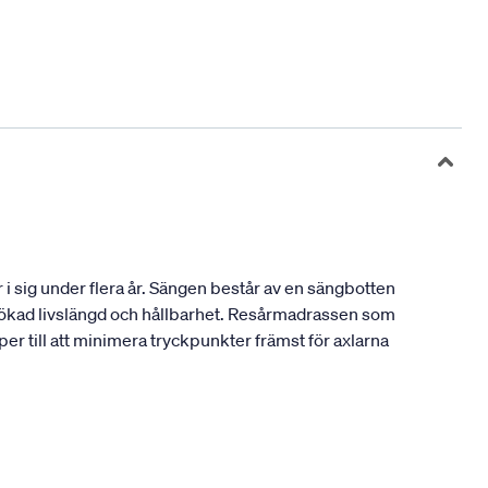
i sig under flera år. Sängen består av en sängbotten
n ökad livslängd och hållbarhet. Resårmadrassen som
er till att minimera tryckpunkter främst för axlarna