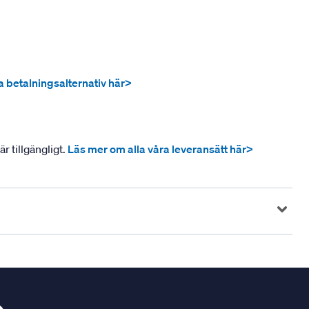
ra betalningsalternativ här>
r tillgängligt.
Läs mer om alla våra leveransätt här>