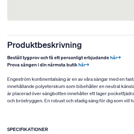
Produktbeskrivning
Beställ tygprov och få ett personligt erbjudande
här→
Prova sängen i din närmsta butik
här→
Engeström kontinentalsäng är en av våra sängar med en fasta
innehållande polyeterskum som bibehåller en neutral känsla
är placerad över sängbotten innehåller ett lager pocketfjädr
och bröstryggen. En robust och stadig säng för dig som vill 
SPECIFIKATIONER