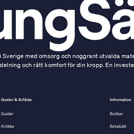
 Sverige med omsorg och noggrant utvalda mater
ning och rätt komfort för din kropp. En investe
Guider & Artiklar
Information
Guider
Butiker
Artiklar
Betalsätt