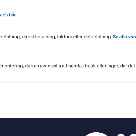
r du
här
.
betalning, direktbetalning, faktura eller delbetalning.
Se alla vå
ering, du kan även välja att hämta i butik eller lager, där det ä