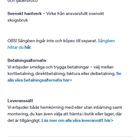
och fjäderbrott)
Svenskt hantverk
– Virke från ansvarsfullt svenskt
skogsbruk
OBS! Sängben ingår inte och köpes till separat.
Sängben
hittar du
här
.
Betalningsalternativ
Vi erbjuder smidiga och trygga betalningar – välj mellan
kortbetalning, direktbetalning, faktura eller delbetalning.
Se
alla våra betalningsalternativ här>
Leveranssätt
Vi erbjuder både hemkörning med eller utan inbärning samt
montering, du kan även välja att hämta i butik eller lager, där
det är tillgängligt.
Läs mer om alla våra leveransätt här>