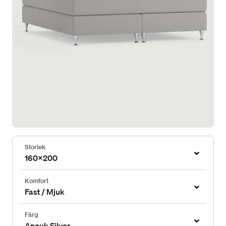
Storlek
160x200
Komfort
Fast / Mjuk
Färg
Anouk Silver