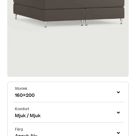
Storlek
160x200
Komfort
Mjuk / Mjuk
Färg
Anouk Alu