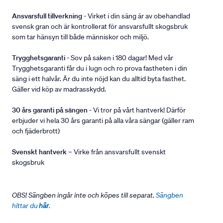
Ansvarsfull tillverkning
- Virket i din säng är av obehandlad
svensk gran och är kontrollerat för ansvarsfullt skogsbruk
som tar hänsyn till både människor och miljö.
Trygghetsgaranti
- Sov på saken i 180 dagar! Med vår
Trygghetsgaranti får du i lugn och ro prova fastheten i din
säng i ett halvår. Är du inte nöjd kan du alltid byta fasthet.
Gäller vid köp av madrasskydd.
30 års garanti på sängen
- Vi tror på vårt hantverk! Därför
erbjuder vi hela 30 års garanti på alla våra sängar (gäller ram
och fjäderbrott)
Svenskt hantverk
– Virke från ansvarsfullt svenskt
skogsbruk
OBS! Sängben ingår inte och köpes till separat.
Sängben
hittar du
här
.