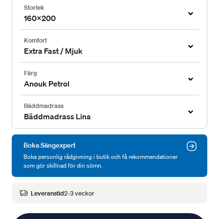
Storlek
160x200
Komfort
Extra Fast / Mjuk
Färg
Anouk Petrol
Bäddmadrass
Bäddmadrass Lina
Boka Sängexpert
Boka personlig rådgivning i butik och få rekommendationer
som gör skillnad för din sömn.
Leveranstid
2-3 veckor