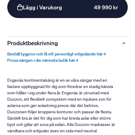
Lägg i Varukorg
49 990 kr
Produktbeskrivning
Beställ tygprov och få ett personligt erbjudande här→
Prova sängen i din närmsta butik här→
Engenäs kontinentalsäng är en av våra sängar med en
fastare uppbyggnad för dig som föredrar en stadig känsla
som håller i sig under flera år. Engenäs är utrustad med
Duozon, ett flexibelt zonsystem med en mjukare zon för
axlarna som ger avlastning precis där det behövs.
Duozonen följer kroppens konturer och passar de flesta.
Särskilt bra är det för dig som har breda axlar eller större
byst och gillar att sova på sidan. Alla Duozon-madrasser är
vändbara och erbjuder även en sida med neutral