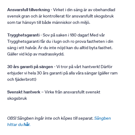
Ansvarsfull tillverkning
- Virket i din säng är av obehandlad
svensk gran och är kontrollerat för ansvarsfullt skogsbruk
som tar hänsyn till både människor och miljö.
Trygghetsgaranti
- Sov på saken i 180 dagar! Med vår
Trygghetsgaranti får du i lugn och ro prova fastheten i din
säng i ett halvår. Är du inte nöjd kan du alltid byta fasthet.
Gäller vid köp av madrasskydd.
30 års garanti på sängen
- Vi tror på vårt hantverk! Därför
erbjuder vi hela 30 års garanti på alla våra sängar (gäller ram
och fjäderbrott)
Svenskt hantverk
– Virke från ansvarsfullt svenskt
skogsbruk
OBS! Sängben ingår inte och köpes till separat.
Sängben
hittar du
här
.