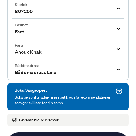
Storlek
80x200
Fasthet
Fast
Färg
Anouk Khaki
Bäddmadrass
Bäddmadrass Lina
Boka Sängexpert
Boka personlig rådgivning i butik och få rekommendationer
som gör skillnad för din sömn.
Leveranstid
2-3 veckor