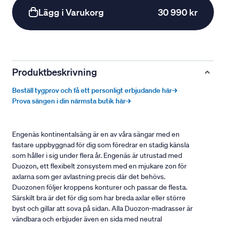
Lägg i Varukorg
30 990 kr
Produktbeskrivning
Beställ tygprov och få ett personligt erbjudande här→
Prova sängen i din närmsta butik här→
Engenäs kontinentalsäng är en av våra sängar med en
fastare uppbyggnad för dig som föredrar en stadig känsla
som håller i sig under flera år. Engenäs är utrustad med
Duozon, ett flexibelt zonsystem med en mjukare zon för
axlarna som ger avlastning precis där det behövs.
Duozonen följer kroppens konturer och passar de flesta.
Särskilt bra är det för dig som har breda axlar eller större
byst och gillar att sova på sidan. Alla Duozon-madrasser är
vändbara och erbjuder även en sida med neutral