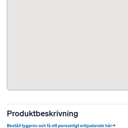
Produktbeskrivning
Beställ tygprov och få ett personligt erbjudande här→