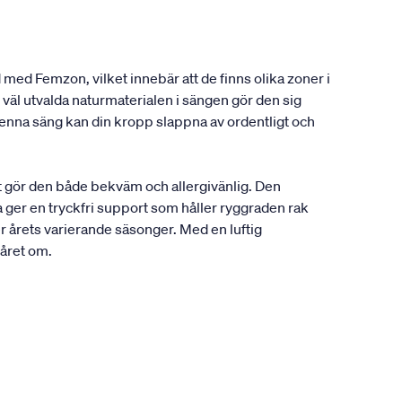
 med Femzon, vilket innebär att de finns olika zoner i
väl utvalda naturmaterialen i sängen gör den sig
enna säng kan din kropp slappna av ordentligt och
t gör den både bekväm och allergivänlig. Den
 ger en tryckfri support som håller ryggraden rak
r årets varierande säsonger. Med en luftig
 året om.