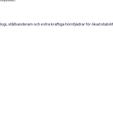
, stålbandsram och extra kraftiga hörnfjädrar för ökad stabilit