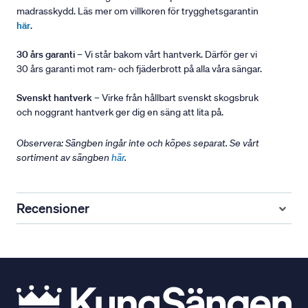
madrasskydd. Läs mer om villkoren för trygghetsgarantin
här
.
30 års garanti
– Vi står bakom vårt hantverk. Därför ger vi
30 års garanti mot ram- och fjäderbrott på alla våra sängar.
Svenskt hantverk
– Virke från hållbart svenskt skogsbruk
och noggrant hantverk ger dig en säng att lita på.
Observera: Sängben ingår inte och köpes separat. Se vårt
sortiment av sängben
här
.
Recensioner