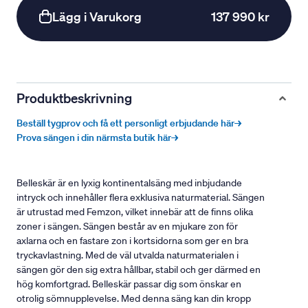
Lägg i Varukorg
137 990 kr
Produktbeskrivning
Beställ tygprov och få ett personligt erbjudande här→
Prova sängen i din närmsta butik här→
Belleskär är en lyxig kontinentalsäng med inbjudande
intryck och innehåller flera exklusiva naturmaterial. Sängen
är utrustad med Femzon, vilket innebär att de finns olika
zoner i sängen. Sängen består av en mjukare zon för
axlarna och en fastare zon i kortsidorna som ger en bra
tryckavlastning. Med de väl utvalda naturmaterialen i
sängen gör den sig extra hållbar, stabil och ger därmed en
hög komfortgrad. Belleskär passar dig som önskar en
otrolig sömnupplevelse. Med denna säng kan din kropp