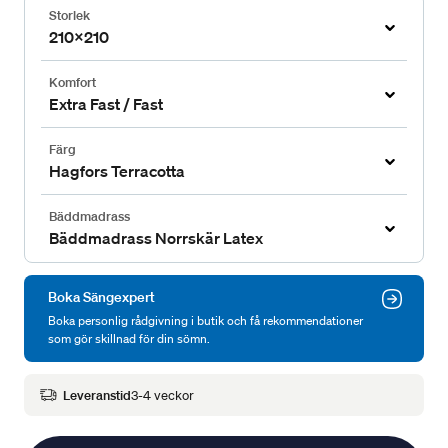
Storlek
210x210
Komfort
Extra Fast / Fast
Färg
Hagfors Terracotta
Bäddmadrass
Bäddmadrass Norrskär Latex
Boka Sängexpert
Boka personlig rådgivning i butik och få rekommendationer
som gör skillnad för din sömn.
Leveranstid
3-4 veckor