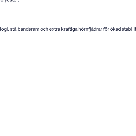
, stålbandsram och extra kraftiga hörnfjädrar för ökad stabilit