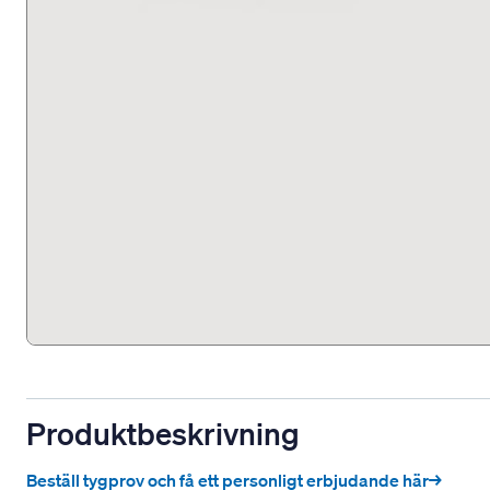
Produktbeskrivning
Beställ tygprov och få ett personligt erbjudande här→