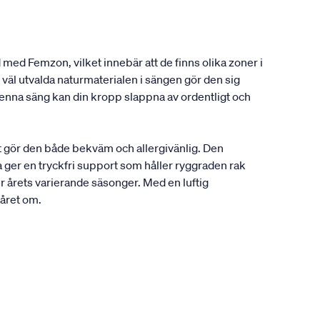
 med Femzon, vilket innebär att de finns olika zoner i
väl utvalda naturmaterialen i sängen gör den sig
enna säng kan din kropp slappna av ordentligt och
t gör den både bekväm och allergivänlig. Den
 ger en tryckfri support som håller ryggraden rak
r årets varierande säsonger. Med en luftig
 året om.