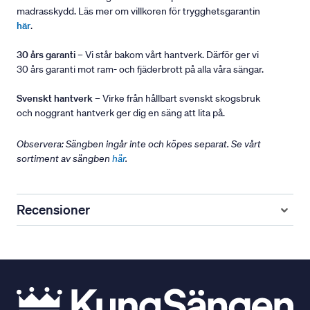
madrasskydd. Läs mer om villkoren för trygghetsgarantin
här
.
30 års garanti
– Vi står bakom vårt hantverk. Därför ger vi
30 års garanti mot ram- och fjäderbrott på alla våra sängar.
Svenskt hantverk
– Virke från hållbart svenskt skogsbruk
och noggrant hantverk ger dig en säng att lita på.
Observera: Sängben ingår inte och köpes separat. Se vårt
sortiment av sängben
här
.
Recensioner