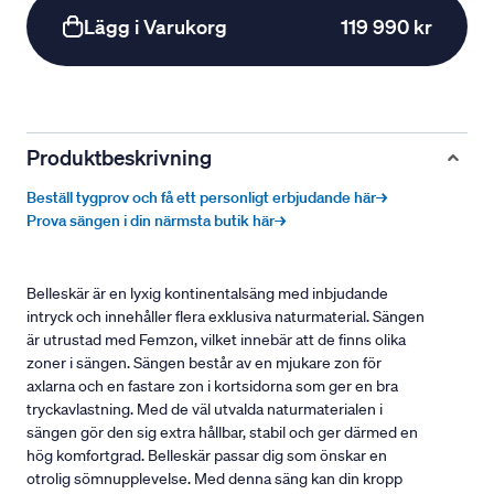
Lägg i Varukorg
119 990 kr
Produktbeskrivning
Beställ tygprov och få ett personligt erbjudande här→
Prova sängen i din närmsta butik här→
Belleskär är en lyxig kontinentalsäng med inbjudande
intryck och innehåller flera exklusiva naturmaterial. Sängen
är utrustad med Femzon, vilket innebär att de finns olika
zoner i sängen. Sängen består av en mjukare zon för
axlarna och en fastare zon i kortsidorna som ger en bra
tryckavlastning. Med de väl utvalda naturmaterialen i
sängen gör den sig extra hållbar, stabil och ger därmed en
hög komfortgrad. Belleskär passar dig som önskar en
otrolig sömnupplevelse. Med denna säng kan din kropp