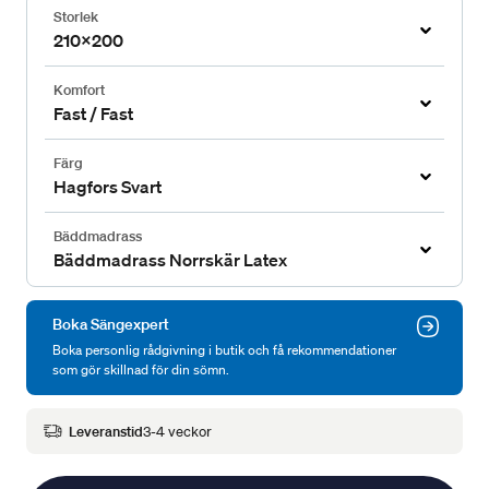
Storlek
210x200
Komfort
Fast / Fast
Färg
Hagfors Svart
Bäddmadrass
Bäddmadrass Norrskär Latex
Boka Sängexpert
Boka personlig rådgivning i butik och få rekommendationer
som gör skillnad för din sömn.
Leveranstid
3-4 veckor