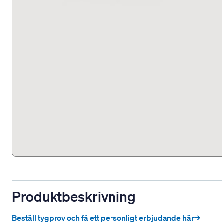
Produktbeskrivning
Beställ tygprov och få ett personligt erbjudande här→