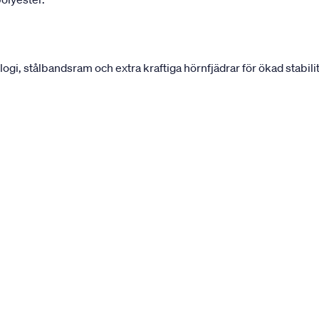
, stålbandsram och extra kraftiga hörnfjädrar för ökad stabilit