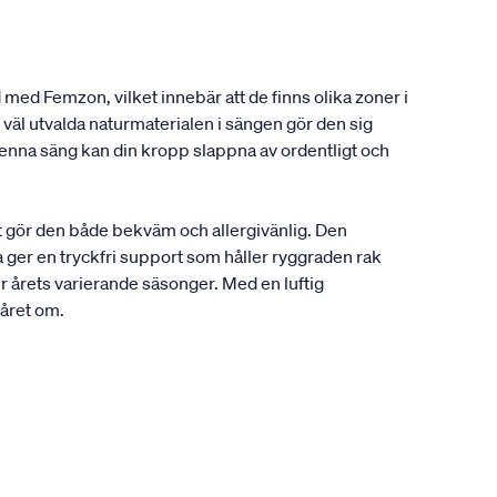
 med Femzon, vilket innebär att de finns olika zoner i
väl utvalda naturmaterialen i sängen gör den sig
enna säng kan din kropp slappna av ordentligt och
t gör den både bekväm och allergivänlig. Den
 ger en tryckfri support som håller ryggraden rak
r årets varierande säsonger. Med en luftig
 året om.