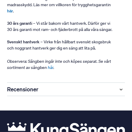
madrasskydd. Läs mer om villkoren för trygghetsgarantin
här
.
30 års garanti
– Vi står bakom vårt hantverk. Därför ger vi
30 års garanti mot ram- och fjäderbrott på alla våra sängar.
Svenskt hantverk
– Virke från hållbart svenskt skogsbruk
och noggrant hantverk ger dig en säng att lita på.
Observera: Sängben ingår inte och köpes separat. Se vårt
sortiment av sängben
här
.
Recensioner