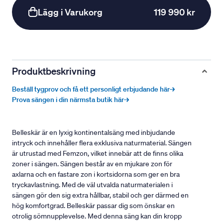
Lägg i Varukorg
119 990 kr
Produktbeskrivning
Beställ tygprov och få ett personligt erbjudande här→
Prova sängen i din närmsta butik här→
Belleskär är en lyxig kontinentalsäng med inbjudande
intryck och innehåller flera exklusiva naturmaterial. Sängen
är utrustad med Femzon, vilket innebär att de finns olika
zoner i sängen. Sängen består av en mjukare zon för
axlarna och en fastare zon i kortsidorna som ger en bra
tryckavlastning. Med de väl utvalda naturmaterialen i
sängen gör den sig extra hållbar, stabil och ger därmed en
hög komfortgrad. Belleskär passar dig som önskar en
otrolig sömnupplevelse. Med denna säng kan din kropp