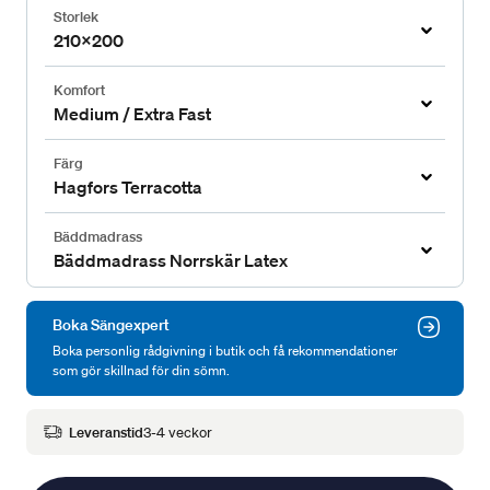
Storlek
210x200
Komfort
Medium / Extra Fast
Färg
Hagfors Terracotta
Bäddmadrass
Bäddmadrass Norrskär Latex
Boka Sängexpert
Boka personlig rådgivning i butik och få rekommendationer
som gör skillnad för din sömn.
Leveranstid
3-4 veckor