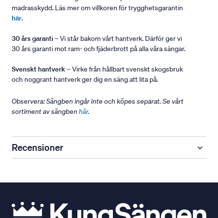
madrasskydd. Läs mer om villkoren för trygghetsgarantin
här
.
30 års garanti
– Vi står bakom vårt hantverk. Därför ger vi
30 års garanti mot ram- och fjäderbrott på alla våra sängar.
Svenskt hantverk
– Virke från hållbart svenskt skogsbruk
och noggrant hantverk ger dig en säng att lita på.
Observera: Sängben ingår inte och köpes separat. Se vårt
sortiment av sängben
här
.
Recensioner