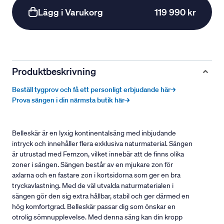
Lägg i Varukorg
119 990 kr
Produktbeskrivning
Beställ tygprov och få ett personligt erbjudande här→
Prova sängen i din närmsta butik här→
Belleskär är en lyxig kontinentalsäng med inbjudande
intryck och innehåller flera exklusiva naturmaterial. Sängen
är utrustad med Femzon, vilket innebär att de finns olika
zoner i sängen. Sängen består av en mjukare zon för
axlarna och en fastare zon i kortsidorna som ger en bra
tryckavlastning. Med de väl utvalda naturmaterialen i
sängen gör den sig extra hållbar, stabil och ger därmed en
hög komfortgrad. Belleskär passar dig som önskar en
otrolig sömnupplevelse. Med denna säng kan din kropp