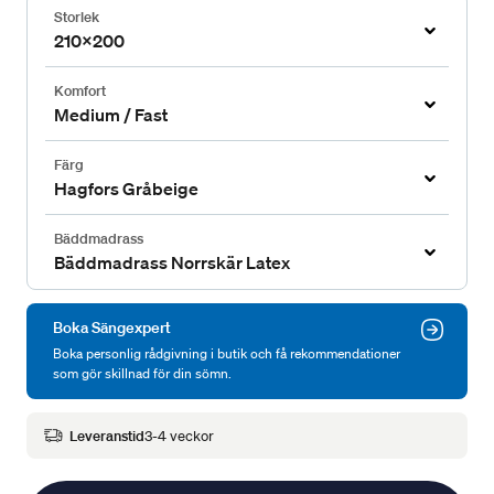
Storlek
210x200
Komfort
Medium / Fast
Färg
Hagfors Gråbeige
Bäddmadrass
Bäddmadrass Norrskär Latex
Boka Sängexpert
Boka personlig rådgivning i butik och få rekommendationer
som gör skillnad för din sömn.
Leveranstid
3-4 veckor