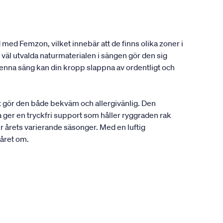
 med Femzon, vilket innebär att de finns olika zoner i
väl utvalda naturmaterialen i sängen gör den sig
enna säng kan din kropp slappna av ordentligt och
t gör den både bekväm och allergivänlig. Den
 ger en tryckfri support som håller ryggraden rak
r årets varierande säsonger. Med en luftig
 året om.