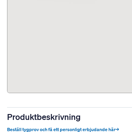
Produktbeskrivning
Beställ tygprov och få ett personligt erbjudande här→