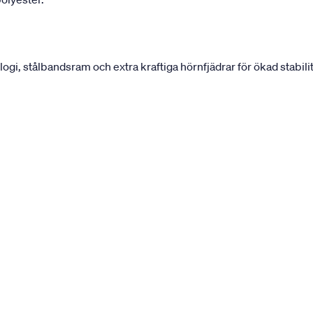
, stålbandsram och extra kraftiga hörnfjädrar för ökad stabilit