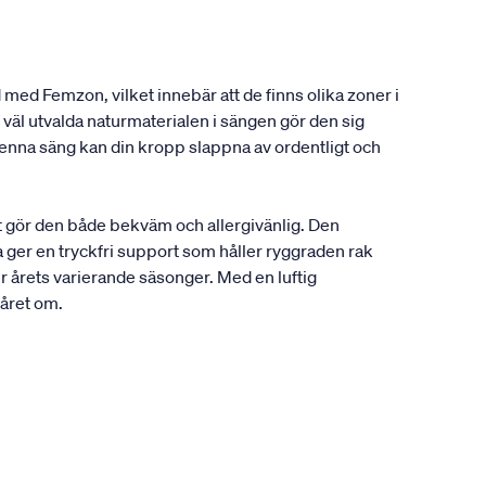
 med Femzon, vilket innebär att de finns olika zoner i
väl utvalda naturmaterialen i sängen gör den sig
enna säng kan din kropp slappna av ordentligt och
t gör den både bekväm och allergivänlig. Den
 ger en tryckfri support som håller ryggraden rak
r årets varierande säsonger. Med en luftig
 året om.