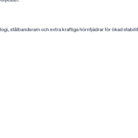
, stålbandsram och extra kraftiga hörnfjädrar för ökad stabilit