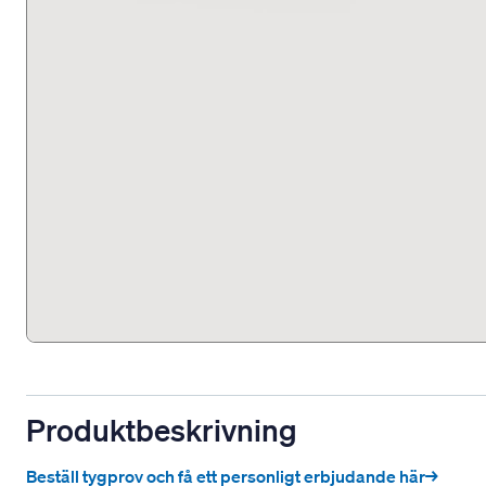
Produktbeskrivning
Beställ tygprov och få ett personligt erbjudande här→