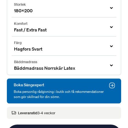
Storlek
180x200
Komfort
Fast / Extra Fast
Färg
Hagfors Svart
Bäddmadrass
Bäddmadrass Norrskär Latex
Boka Sängexpert
Boka personlig rådgivning i butik och få rekommendationer
som gör skillnad för din sömn.
Leveranstid
3-4 veckor