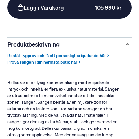
Lägg i Varukorg
105 990 kr
Produktbeskrivning
Beställ tygprov och få ett personligt erbjudande här→
Prova sängen i din närmsta butik här→
Belleskär är en lyxig kontinentalsäng med inbjudande
intryck och innehåller flera exklusiva naturmaterial. Sängen
är utrustad med Femzon, vilket innebär att de finns olika
zoner i sängen. Sängen består av en mjukare zon för
axlarna och en fastare zon i kortsidorna som ger en bra
tryckavlastning. Med de väl utvalda naturmaterialen i
sängen gör den sig extra hållbar, stabil och ger därmed en
hög komfortgrad. Belleskär passar dig som önskar en
otrolig sömnupplevelse. Med denna säng kan din kropp