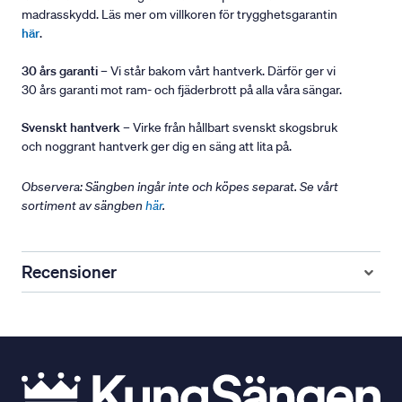
madrasskydd. Läs mer om villkoren för trygghetsgarantin
här
.
30 års garanti
– Vi står bakom vårt hantverk. Därför ger vi
30 års garanti mot ram- och fjäderbrott på alla våra sängar.
Svenskt hantverk
– Virke från hållbart svenskt skogsbruk
och noggrant hantverk ger dig en säng att lita på.
Observera: Sängben ingår inte och köpes separat. Se vårt
sortiment av sängben
här
.
Recensioner