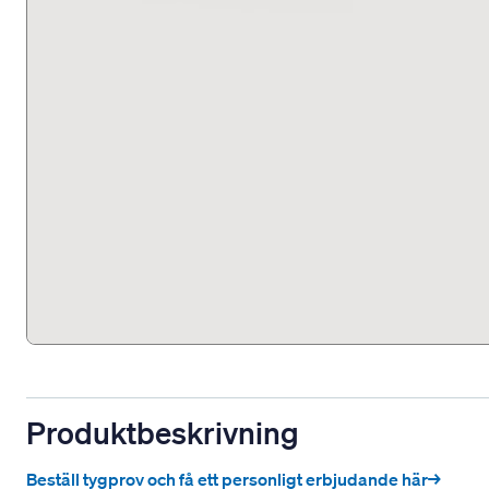
Produktbeskrivning
Beställ tygprov och få ett personligt erbjudande här→