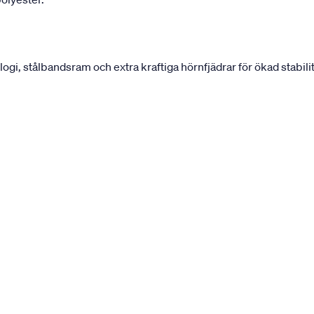
, stålbandsram och extra kraftiga hörnfjädrar för ökad stabilit