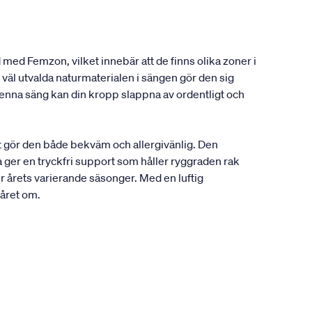
 med Femzon, vilket innebär att de finns olika zoner i
väl utvalda naturmaterialen i sängen gör den sig
enna säng kan din kropp slappna av ordentligt och
t gör den både bekväm och allergivänlig. Den
 ger en tryckfri support som håller ryggraden rak
r årets varierande säsonger. Med en luftig
 året om.