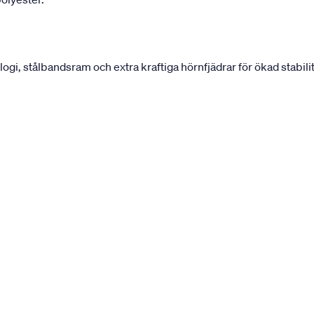
, stålbandsram och extra kraftiga hörnfjädrar för ökad stabilit