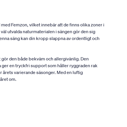
 med Femzon, vilket innebär att de finns olika zoner i
väl utvalda naturmaterialen i sängen gör den sig
enna säng kan din kropp slappna av ordentligt och
t gör den både bekväm och allergivänlig. Den
 ger en tryckfri support som håller ryggraden rak
r årets varierande säsonger. Med en luftig
 året om.