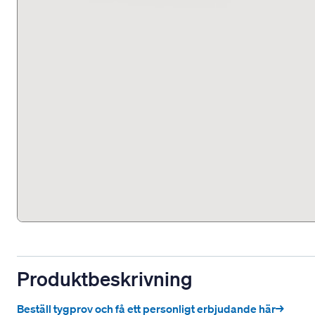
Produktbeskrivning
Beställ tygprov och få ett personligt erbjudande här→