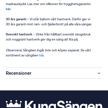
madrasskydd. Läs mer om villkoren för trygghetsgarantin
här
.
30 års garanti
– Vi står bakom vårt hantverk. Därför ger vi
30 års garanti mot ram- och fjäderbrott på alla våra sängar.
Svenskt hantverk
– Virke från hållbart svenskt skogsbruk
och noggrant hantverk ger dig en säng att lita på.
Observera: Sängben ingår inte och köpes separat. Se vårt
sortiment av sängben
här
.
Recensioner