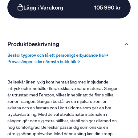
Lägg i Varukorg
105 990 kr
Produktbeskrivning
Beställ tygprov och få ett personligt erbjudande här→
Prova sängen i din närmsta butik här→
Belleskär är en lyxig kontinentalsäng med inbjudande
intryck och innehåller flera exklusiva naturmaterial. Sängen
är utrustad med Femzon, vilket innebär att de finns olika
zoner i sängen. Sängen består av en mjukare zon för
axlarna och en fastare zon i kortsidorna som ger en bra
tryckavlastning. Med de väl utvalda naturmaterialen i
sängen gör den sig extra hållbar, stabil och ger därmed en
hög komfortgrad. Belleskär passar dig som önskar en
otrolig sömnupplevelse. Med denna säng kan din kropp