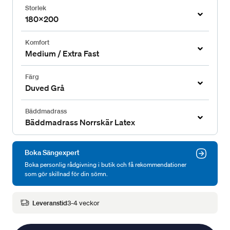
Storlek
180x200
Komfort
Medium / Extra Fast
Färg
Duved Grå
Bäddmadrass
Bäddmadrass Norrskär Latex
Boka Sängexpert
Boka personlig rådgivning i butik och få rekommendationer
som gör skillnad för din sömn.
Leveranstid
3-4 veckor