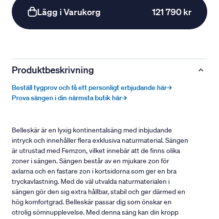
Lägg i Varukorg
121 790 kr
Produktbeskrivning
Beställ tygprov och få ett personligt erbjudande här→
Prova sängen i din närmsta butik här→
Belleskär är en lyxig kontinentalsäng med inbjudande
intryck och innehåller flera exklusiva naturmaterial. Sängen
är utrustad med Femzon, vilket innebär att de finns olika
zoner i sängen. Sängen består av en mjukare zon för
axlarna och en fastare zon i kortsidorna som ger en bra
tryckavlastning. Med de väl utvalda naturmaterialen i
sängen gör den sig extra hållbar, stabil och ger därmed en
hög komfortgrad. Belleskär passar dig som önskar en
otrolig sömnupplevelse. Med denna säng kan din kropp