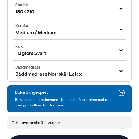
Storlek
180x210
Komfort
Medium / Medium
Färg
Hagfors Svart
Bäddmadrass
Bäddmadrass Norrskär Latex
Boka Sängexpert
Boka personlig rådgivning i butik och få rekommendationer
som gör skillnad för din sömn.
Leveranstid
3-4 veckor