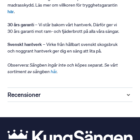
madrasskydd. Läs mer om villkoren för trygghetsgarantin
här
.
30 års garanti
– Vi står bakom vårt hantverk. Därför ger vi
30 års garanti mot ram- och fjäderbrott på alla våra sängar.
Svenskt hantverk
– Virke från hållbart svenskt skogsbruk
och noggrant hantverk ger dig en säng att lita på.
Observera: Sängben ingår inte och köpes separat. Se vårt
sortiment av sängben
här
.
Recensioner