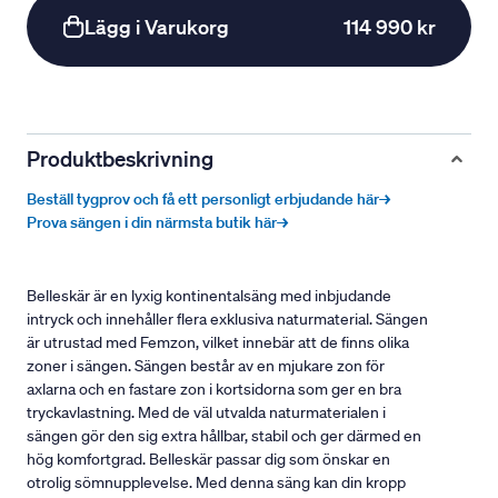
Lägg i Varukorg
114 990 kr
Produktbeskrivning
Beställ tygprov och få ett personligt erbjudande här→
Prova sängen i din närmsta butik här→
Belleskär är en lyxig kontinentalsäng med inbjudande
intryck och innehåller flera exklusiva naturmaterial. Sängen
är utrustad med Femzon, vilket innebär att de finns olika
zoner i sängen. Sängen består av en mjukare zon för
axlarna och en fastare zon i kortsidorna som ger en bra
tryckavlastning. Med de väl utvalda naturmaterialen i
sängen gör den sig extra hållbar, stabil och ger därmed en
hög komfortgrad. Belleskär passar dig som önskar en
otrolig sömnupplevelse. Med denna säng kan din kropp