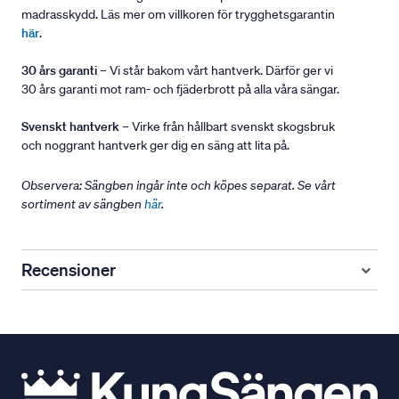
madrasskydd. Läs mer om villkoren för trygghetsgarantin
här
.
30 års garanti
– Vi står bakom vårt hantverk. Därför ger vi
30 års garanti mot ram- och fjäderbrott på alla våra sängar.
Svenskt hantverk
– Virke från hållbart svenskt skogsbruk
och noggrant hantverk ger dig en säng att lita på.
Observera: Sängben ingår inte och köpes separat. Se vårt
sortiment av sängben
här
.
Recensioner