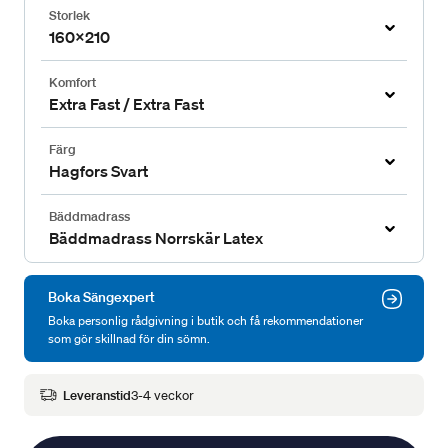
Storlek
160x210
Komfort
Extra Fast / Extra Fast
Färg
Hagfors Svart
Bäddmadrass
Bäddmadrass Norrskär Latex
Boka Sängexpert
Boka personlig rådgivning i butik och få rekommendationer
som gör skillnad för din sömn.
Leveranstid
3-4 veckor