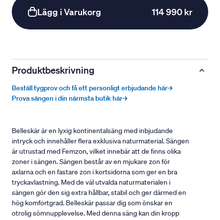
Lägg i Varukorg
114 990 kr
Produktbeskrivning
Beställ tygprov och få ett personligt erbjudande här→
Prova sängen i din närmsta butik här→
Belleskär är en lyxig kontinentalsäng med inbjudande
intryck och innehåller flera exklusiva naturmaterial. Sängen
är utrustad med Femzon, vilket innebär att de finns olika
zoner i sängen. Sängen består av en mjukare zon för
axlarna och en fastare zon i kortsidorna som ger en bra
tryckavlastning. Med de väl utvalda naturmaterialen i
sängen gör den sig extra hållbar, stabil och ger därmed en
hög komfortgrad. Belleskär passar dig som önskar en
otrolig sömnupplevelse. Med denna säng kan din kropp