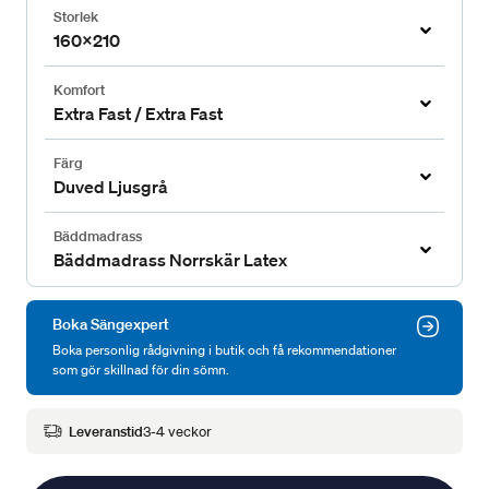
Storlek
160x210
Komfort
Extra Fast / Extra Fast
Färg
Duved Ljusgrå
Bäddmadrass
Bäddmadrass Norrskär Latex
Boka Sängexpert
Boka personlig rådgivning i butik och få rekommendationer
som gör skillnad för din sömn.
Leveranstid
3-4 veckor