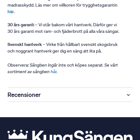
madrasskydd. Läs mer om villkoren för trygghetsgarantin
här
.
30 års garanti
– Vi står bakom vårt hantverk. Därför ger vi
30 års garanti mot ram- och fjäderbrott på alla våra sängar.
Svenskt hantverk
– Virke från hållbart svenskt skogsbruk
och noggrant hantverk ger dig en säng att lita på.
Observera: Sängben ingår inte och köpes separat. Se vårt
sortiment av sängben
här
.
Recensioner