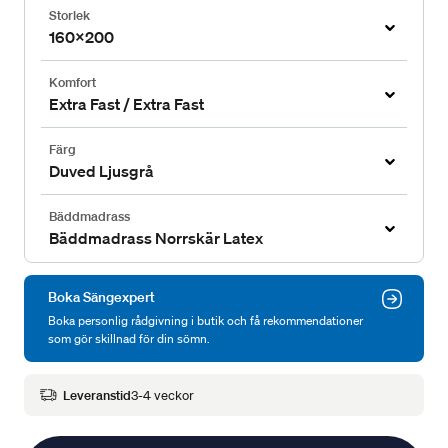
Storlek
160x200
Komfort
Extra Fast / Extra Fast
Färg
Duved Ljusgrå
Bäddmadrass
Bäddmadrass Norrskär Latex
Boka Sängexpert
Boka personlig rådgivning i butik och få rekommendationer
som gör skillnad för din sömn.
Leveranstid
3-4 veckor