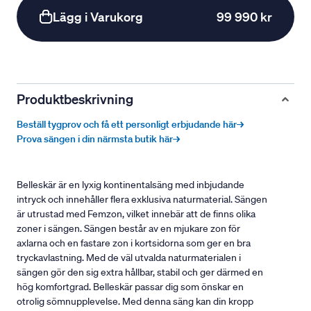
Lägg i Varukorg
99 990 kr
Produktbeskrivning
Beställ tygprov och få ett personligt erbjudande här→
Prova sängen i din närmsta butik här→
Belleskär är en lyxig kontinentalsäng med inbjudande
intryck och innehåller flera exklusiva naturmaterial. Sängen
är utrustad med Femzon, vilket innebär att de finns olika
zoner i sängen. Sängen består av en mjukare zon för
axlarna och en fastare zon i kortsidorna som ger en bra
tryckavlastning. Med de väl utvalda naturmaterialen i
sängen gör den sig extra hållbar, stabil och ger därmed en
hög komfortgrad. Belleskär passar dig som önskar en
otrolig sömnupplevelse. Med denna säng kan din kropp