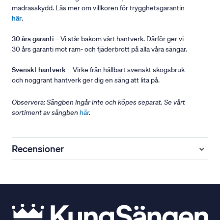
madrasskydd. Läs mer om villkoren för trygghetsgarantin
här
.
30 års garanti
– Vi står bakom vårt hantverk. Därför ger vi
30 års garanti mot ram- och fjäderbrott på alla våra sängar.
Svenskt hantverk
– Virke från hållbart svenskt skogsbruk
och noggrant hantverk ger dig en säng att lita på.
Observera: Sängben ingår inte och köpes separat. Se vårt
sortiment av sängben
här
.
Recensioner